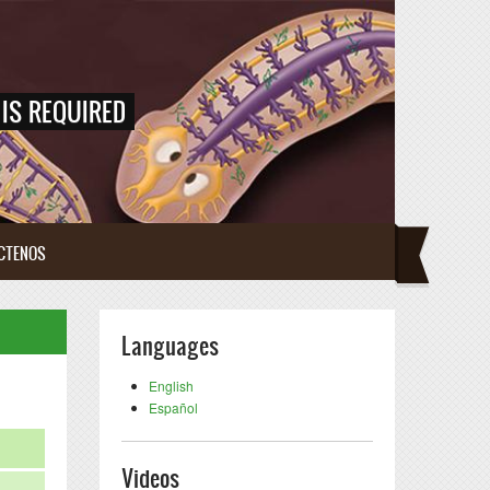
IS REQUIRED
CTENOS
Languages
English
Español
Videos