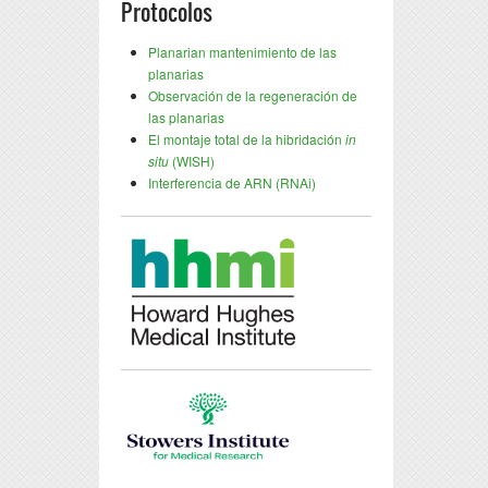
Protocolos
Planarian mantenimiento de las
planarias
Observación de la regeneración de
las planarias
El montaje total de la hibridación
in
situ
(WISH)
Interferencia de ARN (RNAi)