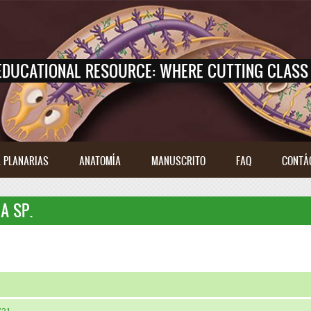
EDUCATIONAL RESOURCE: WHERE CUTTING CLASS 
 PLANARIAS
ANATOMÍA
MANUSCRITO
FAQ
CONTÁ
A SP.