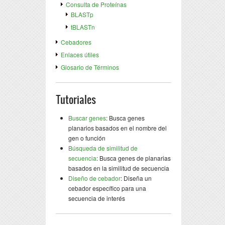
Consulta de Proteínas
BLASTp
tBLASTn
Cebadores
Enlaces útiles
Glosario de Términos
Tutoriales
Buscar genes
: Busca genes
planarios basados en el nombre del
gen o función
Búsqueda de similitud de
secuencia
: Busca genes de planarias
basados en la similitud de secuencia
Diseño de cebador
: Diseña un
cebador específico para una
secuencia de interés