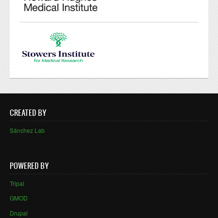
CREATED BY
Sánchez Lab
POWERED BY
Tripal
GMOD
Drupal