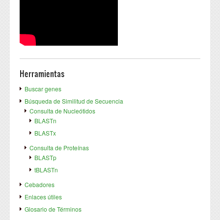
Herramientas
Buscar genes
Búsqueda de Similitud de Secuencia
Consulta de Nucleótidos
BLASTn
BLASTx
Consulta de Proteínas
BLASTp
tBLASTn
Cebadores
Enlaces útiles
Glosario de Términos