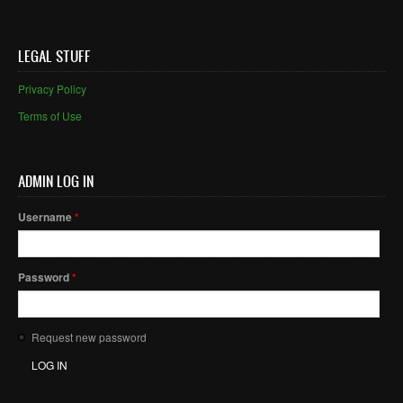
LEGAL STUFF
Privacy Policy
Terms of Use
ADMIN LOG IN
Username
*
Password
*
Request new password